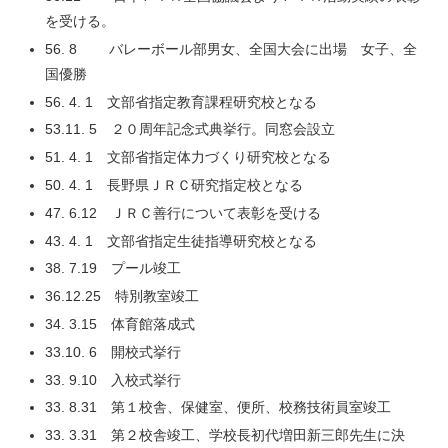
を受ける。
56. 8 バレーボール部男女、全国大会に出場 女子、全
国優勝
56. 4. 1 文部省指定教育課程研究校となる
53.11. 5 ２０周年記念式典挙行。同窓会設立
51. 4. 1 文部省指定体力づくり研究校となる
50. 4. 1 長野県ＪＲＣ研究指定校となる
47. 6.12 ＪＲＣ善行について表彰を受ける
43. 4. 1 文部省指定生徒指導研究校となる
38. 7.19 プール竣工
36.12.25 特別教室竣工
34. 3.15 体育館落成式
33.10. 6 開校式挙行
33. 9.10 入校式挙行
33. 8.31 第１校舎、保健室、便所、校務技術員室竣工
33. 3.31 第２校舎竣工、学校長初代増田新三郎先生に決