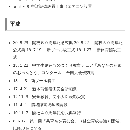
元. 5～８ 空調設備設置工事（エアコン設置）
平成
30. 9.29 開校６０周年記念式典 20. 9.27 開校５０周年記
念式典 18. 7.19 新プール竣工式 18. 1.27 新体育館竣工
式
18. 1.22 中学生創造ものづくり教育フェア「あなたのため
のおべんとう」コンクール、全国大会優秀賞
18. 1. 5 新プール着工
17. 4.21 新体育館着工安全祈願祭
12.11. 9 安全教育、文部大臣表彰受賞
11. 4. 1 情緒障害児学級開設
10.11. 7 開校４０周年記念式典挙行
8. 6.17 第１回「共育ちを育む会」（健全育成会議）開催、
以降現在に至る