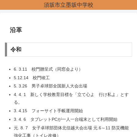
須坂市立墨坂中学校
沿革
令和
6. 3.11 校門贈呈式（同窓会より）
5.12.14 校門竣工
5. 3.26 男子卓球部全国新人大会出場
4. 4. 1 新しく学校教育目標を「立て心よ 行け私よ」とす
る。
3. 4.15 フォーサイト手帳運用開始
3. 4. 6 タブレットPCが一人一台端末として利用開始
元. 8. 7 女子卓球部団体北信越大会出場 元.6～11 防災機能
強化工事（トイレ改修）